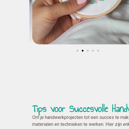
Tips voor Succesvolle Hand
Om je handwerkprojecten tot een succes te maken
materialen en technieken te werken. Hier zijn en