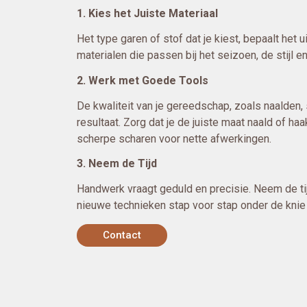
1. Kies het Juiste Materiaal
Het type garen of stof dat je kiest, bepaalt het ui
materialen die passen bij het seizoen, de stijl en
2. Werk met Goede Tools
De kwaliteit van je gereedschap, zoals naalden,
resultaat. Zorg dat je de juiste maat naald of ha
scherpe scharen voor nette afwerkingen.
3. Neem de Tijd
Handwerk vraagt geduld en precisie. Neem de ti
nieuwe technieken stap voor stap onder de knie t
Contact