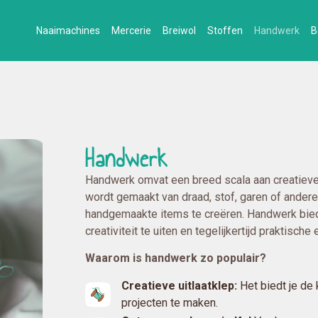
Naaimachines
Mercerie
Breiwol
Stoffen
Handwerk
B
Handwerk
Handwerk omvat een breed scala aan creatieve a
wordt gemaakt van draad, stof, garen of andere
handgemaakte items te creëren. Handwerk bie
creativiteit te uiten en tegelijkertijd praktisch
Waarom is handwerk zo populair?
Creatieve uitlaatklep:
Het biedt je de
projecten te maken.