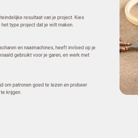
teindelijke resultaat van je project. Kies
 het type project dat je wilt maken.
 scharen en naaimachines, heeft invloed op je
aknaald gebruikt voor je garen, en werk met
jd om patronen goed te lezen en probeer
e krijgen.