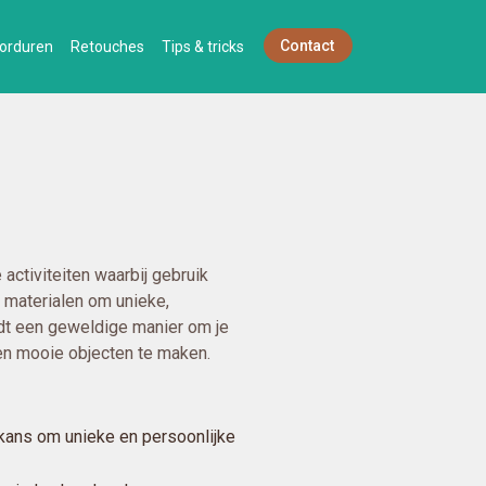
Contact
orduren
Retouches
Tips & tricks
ctiviteiten waarbij gebruik
 materialen om unieke,
dt een geweldige manier om je
e en mooie objecten te maken.
 kans om unieke en persoonlijke