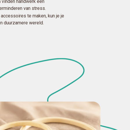
 vinden handwerk een
 verminderen van stress.
 accessoires te maken, kun je je
een duurzamere wereld.